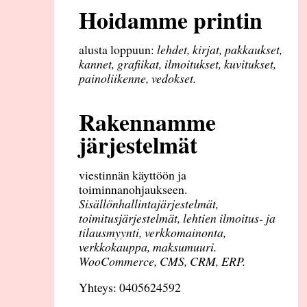
Hoidamme printin
alusta loppuun:
lehdet, kirjat, pakkaukset,
kannet, grafiikat, ilmoitukset, kuvitukset,
painoliikenne, vedokset.
Rakennamme
järjestelmät
viestinnän käyttöön ja
toiminnanohjaukseen.
Sisällönhallintajärjestelmät,
toimitusjärjestelmät, lehtien ilmoitus- ja
tilausmyynti, verkkomainonta,
verkkokauppa, maksumuuri.
WooCommerce, CMS, CRM, ERP.
Yhteys: 0405624592