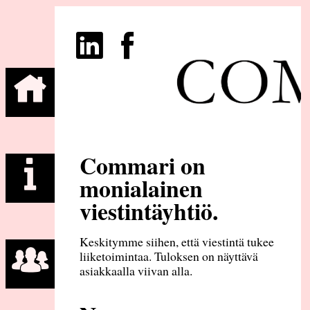
Commari on
monialainen
viestintäyhtiö.
Keskitymme siihen, että viestintä tukee
liiketoimintaa. Tuloksen on näyttävä
asiakkaalla viivan alla.