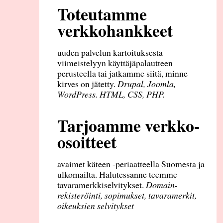
Toteutamme
verkkohankkeet
uuden palvelun kartoituksesta
viimeistelyyn käyttäjäpalautteen
perusteella tai jatkamme siitä, minne
kirves on jätetty.
Drupal, Joomla,
WordPress. HTML, CSS, PHP.
Tarjoamme verkko-
osoitteet
avaimet käteen -periaatteella Suomesta ja
ulkomailta. Halutessanne teemme
tavaramerkkiselvitykset.
Domain-
rekisteröinti, sopimukset, tavaramerkit,
oikeuksien selvitykset